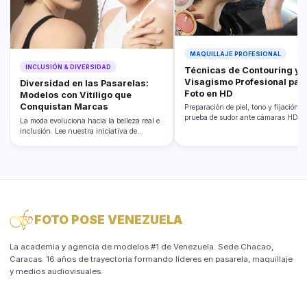
MAQUILLAJE PROFESIONAL
INCLUSIÓN & DIVERSIDAD
Técnicas de Contouring y
Visagismo Profesional par
Diversidad en las Pasarelas:
Foto en HD
Modelos con Vitíligo que
Conquistan Marcas
Preparación de piel, tono y fijación a
prueba de sudor ante cámaras HD.
La moda evoluciona hacia la belleza real e
inclusión. Lee nuestra iniciativa de
scouting.
FOTO POSE VENEZUELA
La academia y agencia de modelos #1 de Venezuela. Sede Chacao,
Caracas. 16 años de trayectoria formando líderes en pasarela, maquillaje
y medios audiovisuales.