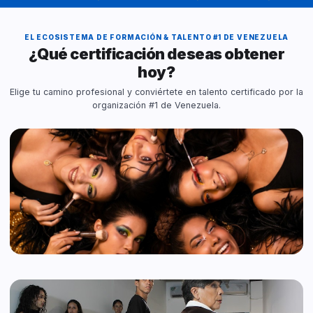
EL ECOSISTEMA DE FORMACIÓN & TALENTO #1 DE VENEZUELA
¿Qué certificación deseas obtener
hoy?
Elige tu camino profesional y conviértete en talento certificado por la
organización #1 de Venezuela.
FORMACIÓN MUA
Academia de Maquillaje
Auto-Maquillaje, Básico MUA y Diplomado de 3 Meses
(@fotoposevmakeup).